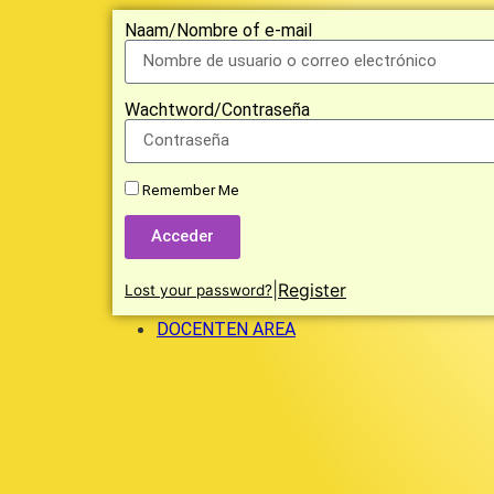
Naam/Nombre of e-mail
Wachtword/Contraseña
Remember Me
Acceder
|
Register
Lost your password?
DOCENTEN AREA