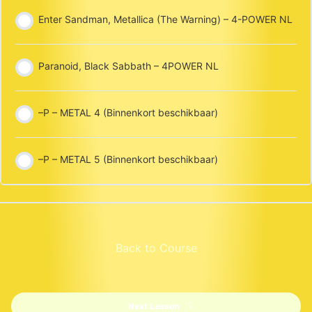
Enter Sandman, Metallica (The Warning) – 4-POWER NL
Paranoid, Black Sabbath – 4POWER NL
–P – METAL 4 (Binnenkort beschikbaar)
–P – METAL 5 (Binnenkort beschikbaar)
Back to Course
Next Lesson