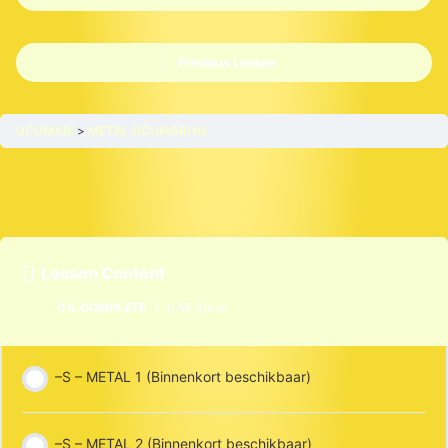
Previous Lesson
UCUMARI
METAL UCUMARI NL
Lesson Content
0% COMPLETE
0/15 Steps
–S – METAL 1 (Binnenkort beschikbaar)
–S – METAL 2 (Binnenkort beschikbaar)