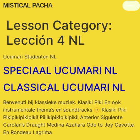
MISTICAL PACHA
Login
Lesson Category:
Lección 4 NL
Ucumari Studenten NL
SPECIAAL UCUMARI NL
CLASSICAL UCUMARI NL
Benvenuti bij klassieke muziek. Klasiki Piki En ook
instrumentale thema’s en soundtracks 🙂 Klasiki Piki
Pikipikipikipiki! Piiiikipikipikipiki! Anterior Siguiente
Carolan’s Draught Medina Azahara Ode to Joy Gavotte
En Rondeau Lagrima