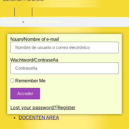
UCUMARI
METAL UCUMARI NL
Naam/Nombre of e-mail
Wachtword/Contraseña
Remember Me
Acceder
Lost your password?
|
Register
DOCENTEN AREA