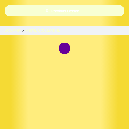
Previous Lesson
UCUMARI
METAL UCUMARI NL