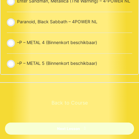
Enter Sandman, Metallica (The Warning) – 4-POWER NL
Paranoid, Black Sabbath – 4POWER NL
–P – METAL 4 (Binnenkort beschikbaar)
–P – METAL 5 (Binnenkort beschikbaar)
Back to Course
Next Lesson