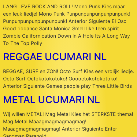
LANG LEVE ROCK AND ROLL! Mono Punk Kies maar
een leuk liedje! Mono Punk Punpunpunpunpunpunpunk!
Punpunpunpunpunpunpunk! Anterior Siguiente El Oso
Good riddance Santa Monica Smell like teen spirit
Zombie Californication Down In A Hole Its A Long Way
To The Top Polly
REGGAE UCUMARI NL
REGGAE, SURF en ZON! Octo Surf Kies een vrolijk liedje.
Octo Surf Octokotokotoko! Ooooctokotokotoko!.
Anterior Siguiente Games people play Three Little Birds
METAL UCUMARI NL
Wij willen METAL! Mag Metal Kies het STERKSTE thema!
Mag Metal Maaagmagmagmagmag!
Maaagmagmagmagmag! Anterior Siguiente Enter
Sandman Paranoid