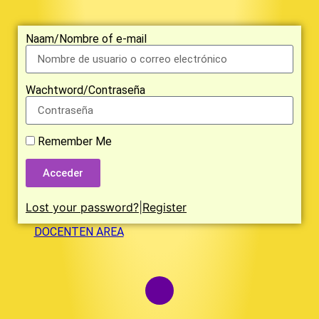
Naam/Nombre of e-mail
Wachtword/Contraseña
Remember Me
Acceder
Lost your password?
|
Register
DOCENTEN AREA