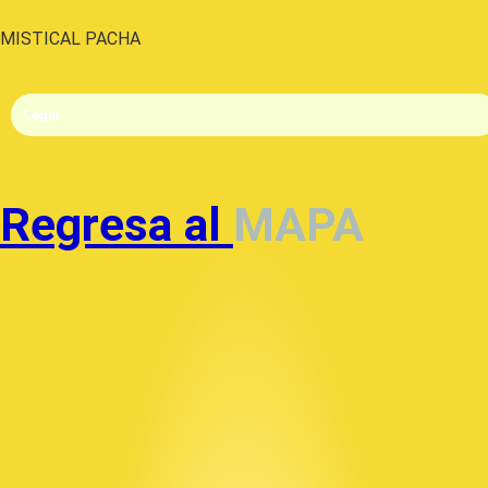
MISTICAL PACHA
Login
Regresa al
MAPA