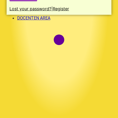
Lost your password?
|
Register
DOCENTEN AREA