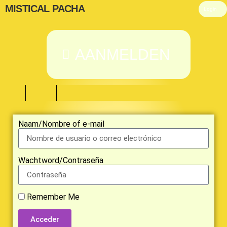
MISTICAL PACHA
Login
AANMELDEN
Naam/Nombre of e-mail
Wachtword/Contraseña
Remember Me
Acceder